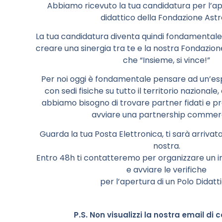
Abbiamo ricevuto la tua candidatura per l’ap
didattico della Fondazione Astr
La tua candidatura diventa quindi fondamentale 
creare una sinergia tra te e la nostra Fondazio
che “Insieme, si vince!”
Per noi oggi è fondamentale pensare ad un’es
con sedi fisiche su tutto il territorio nazionale
abbiamo bisogno di trovare partner fidati e pr
avviare una partnership commerc
Guarda la tua Posta Elettronica, ti sarà arrivat
nostra.
Entro 48h ti contatteremo per organizzare un i
e avviare le verifiche
per l’apertura di un Polo Didatti
P.S. Non visualizzi la nostra email di