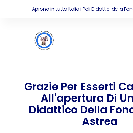
Aprono in tutta Italia i Poli Didattici della F
Grazie Per Esserti C
All'apertura Di U
Didattico Della Fon
Astrea