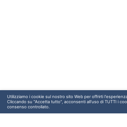
Utilizziamo i cookie sul nostro sito Web per offrirti l'esperien
Cliccando su "Accetta tutto", acconsenti all'uso di TUTTI i coo
consenso controllato.