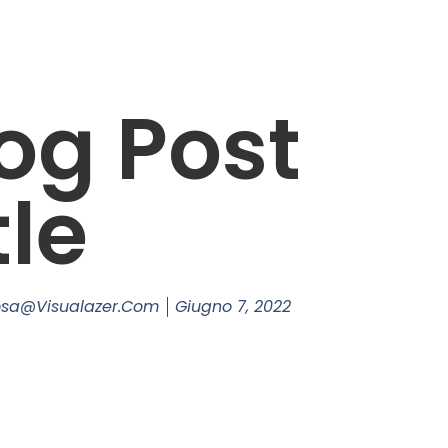
og Post
tle
osa@visualazer.com
Giugno 7, 2022